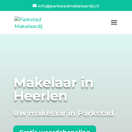
info@parkstadmakelaardij.nl
Makelaar in
Heerlen
Uw makelaar in Parkstad