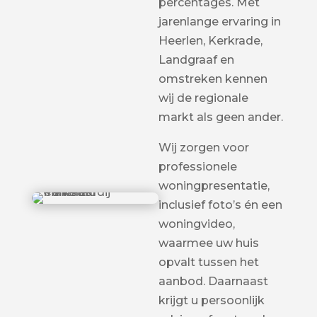
percentages. Met
jarenlange ervaring in
Heerlen, Kerkrade,
Landgraaf en
omstreken kennen
wij de regionale
markt als geen ander.
Wij zorgen voor
professionele
woningpresentatie,
inclusief foto’s én een
woningvideo,
waarmee uw huis
opvalt tussen het
aanbod. Daarnaast
krijgt u persoonlijk