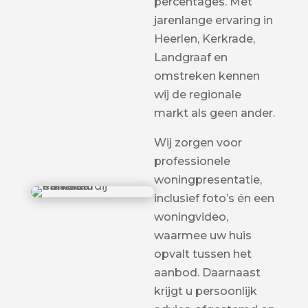
percentages. Met
jarenlange ervaring in
Heerlen, Kerkrade,
Landgraaf en
omstreken kennen
wij de regionale
markt als geen ander.
Wij zorgen voor
professionele
woningpresentatie,
inclusief foto’s én een
woningvideo,
waarmee uw huis
opvalt tussen het
aanbod. Daarnaast
krijgt u persoonlijk